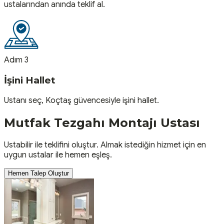
ustalarından anında teklif al.
Adım 3
İşini Hallet
Ustanı seç, Koçtaş güvencesiyle işini hallet.
Mutfak Tezgahı Montajı
Ustası
Ustabilir ile teklifini oluştur. Almak istediğin hizmet için en
uygun ustalar ile hemen eşleş.
Hemen Talep Oluştur