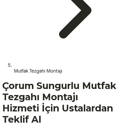
Mutfak Tezgahı Montajı
Çorum
Sungurlu
Mutfak
Tezgahı Montajı
Hizmeti İçin Ustalardan
Teklif Al