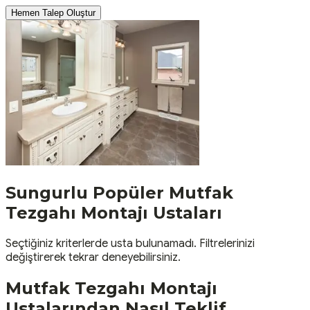
Hemen Talep Oluştur
Sungurlu
Popüler
Mutfak
Tezgahı Montajı
Ustaları
Seçtiğiniz kriterlerde usta bulunamadı. Filtrelerinizi
değiştirerek tekrar deneyebilirsiniz.
Mutfak Tezgahı Montajı
Ustalarından Nasıl Teklif