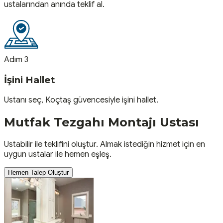
ustalarından anında teklif al.
Adım 3
İşini Hallet
Ustanı seç, Koçtaş güvencesiyle işini hallet.
Mutfak Tezgahı Montajı
Ustası
Ustabilir ile teklifini oluştur. Almak istediğin hizmet için en
uygun ustalar ile hemen eşleş.
Hemen Talep Oluştur