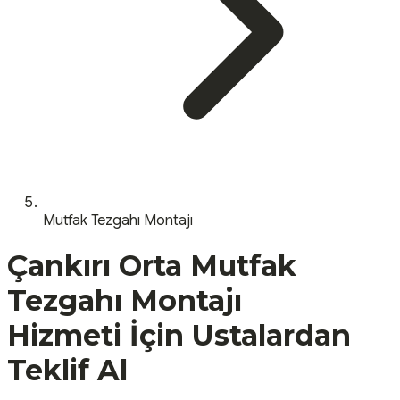
Mutfak Tezgahı Montajı
Çankırı
Orta
Mutfak
Tezgahı Montajı
Hizmeti İçin Ustalardan
Teklif Al