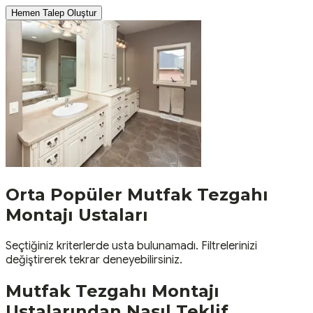
Hemen Talep Oluştur
Orta
Popüler
Mutfak Tezgahı
Montajı
Ustaları
Seçtiğiniz kriterlerde usta bulunamadı. Filtrelerinizi
değiştirerek tekrar deneyebilirsiniz.
Mutfak Tezgahı Montajı
Ustalarından Nasıl Teklif