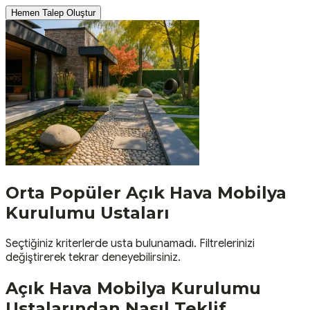
Hemen Talep Oluştur
Orta
Popüler
Açık Hava Mobilya
Kurulumu
Ustaları
Seçtiğiniz kriterlerde usta bulunamadı. Filtrelerinizi
değiştirerek tekrar deneyebilirsiniz.
Açık Hava Mobilya Kurulumu
Ustalarından Nasıl Teklif