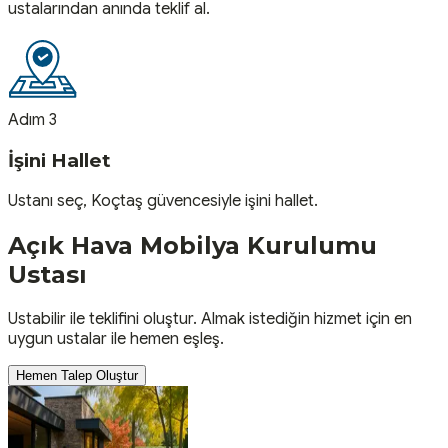
ustalarından anında teklif al.
Adım 3
İşini Hallet
Ustanı seç, Koçtaş güvencesiyle işini hallet.
Açık Hava Mobilya Kurulumu
Ustası
Ustabilir ile teklifini oluştur. Almak istediğin hizmet için en
uygun ustalar ile hemen eşleş.
Hemen Talep Oluştur