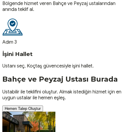
Bölgende hizmet veren Bahçe ve Peyzaj ustalarından
anında teklif al.
Adım 3
İşini Hallet
Ustanı seç, Koçtaş güvencesiyle işini hallet.
Bahçe ve Peyzaj
Ustası
Burada
Ustabilir ile teklifini oluştur. Almak istediğin hizmet için en
uygun ustalar ile hemen eşleş.
Hemen Talep Oluştur