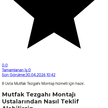
0.0
Tamamlanan İş:
0
Son Görülme:
30.04.2026 10:42
8
Usta
Mutfak Tezgahı Montajı
hizmeti için hazır.
Mutfak Tezgahı Montajı
Ustalarından Nasıl Teklif