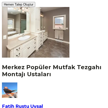
Hemen Talep Oluştur
Merkez
Popüler
Mutfak Tezgahı
Montajı
Ustaları
Fatih Rustu Uysal