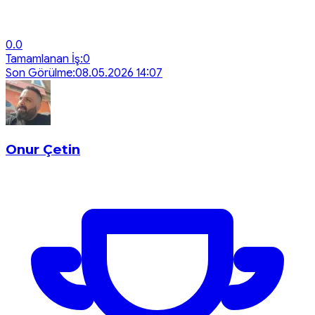
0.0
Tamamlanan İş:
0
Son Görülme:
08.05.2026 14:07
Onur Çetin