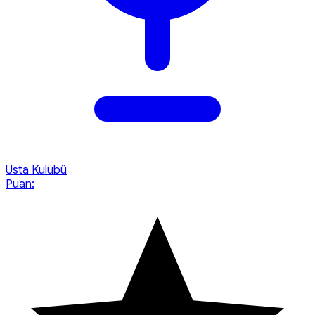
Usta Kulübü
Puan: