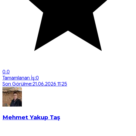
0.0
Tamamlanan İş:
0
Son Görülme:
21.06.2026 11:25
Mehmet Yakup Taş