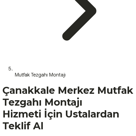
Mutfak Tezgahı Montajı
Çanakkale
Merkez
Mutfak
Tezgahı Montajı
Hizmeti İçin Ustalardan
Teklif Al