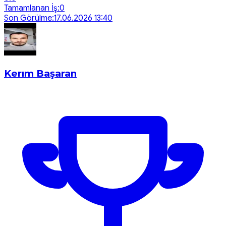
Tamamlanan İş:
0
Son Görülme:
17.06.2026 13:40
Kerım Başaran