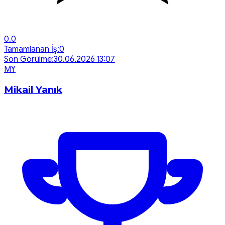
0.0
Tamamlanan İş:
0
Son Görülme:
30.06.2026 13:07
M
Y
Mikail Yanık