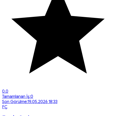
0.0
Tamamlanan İş:
0
Son Görülme:
19.05.2026 18:33
F
Ç