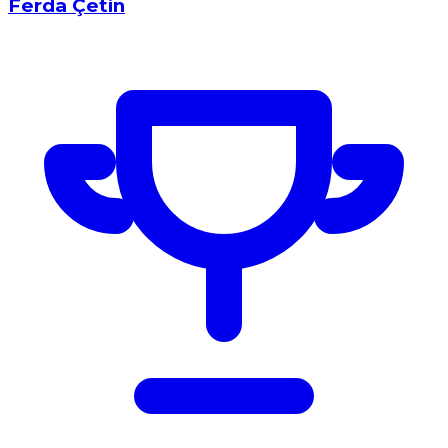
Ferda Çetin