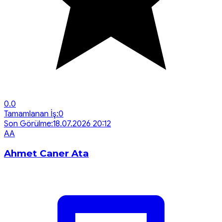
0.0
Tamamlanan İş:
0
Son Görülme:
18.07.2026 20:12
A
A
Ahmet Caner Ata