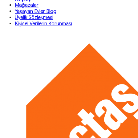
Mağazalar
Yaşayan Evler Blog
Üyelik Sözleşmesi
Kişisel Verilerin Korunması