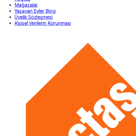
Mağazalar
Yaşayan Evler Blog
Üyelik Sözleşmesi
Kişisel Verilerin Korunması