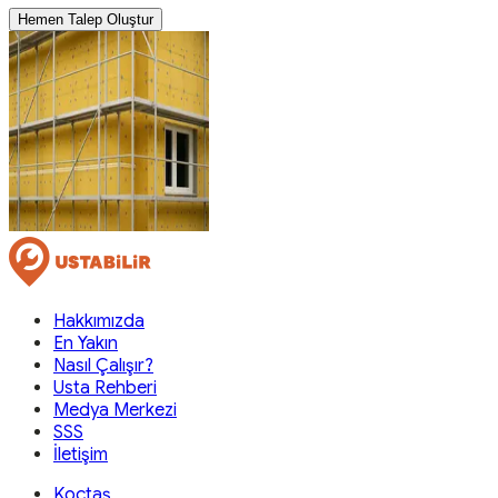
Hemen Talep Oluştur
Hakkımızda
En Yakın
Nasıl Çalışır?
Usta Rehberi
Medya Merkezi
SSS
İletişim
Koçtaş