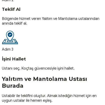
Teklif Al
Bölgende hizmet veren Yalıtım ve Mantolama ustalarından
anında teklif al.
Adım 3
İşini Hallet
Ustanı seç, Koçtaş güvencesiyle işini hallet.
Yalıtım ve Mantolama
Ustası
Burada
Ustabilir ile teklifini oluştur. Almak istediğin hizmet için en
uygun ustalar ile hemen eşleş.