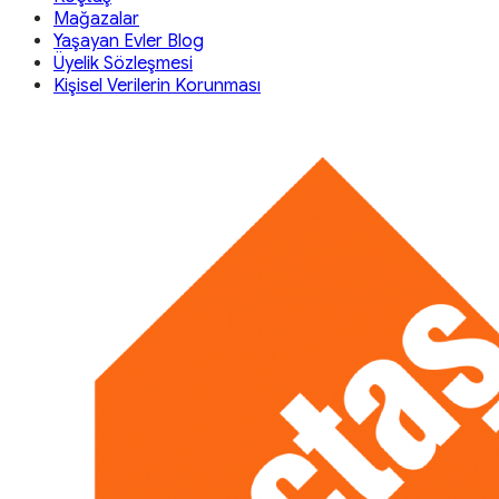
Mağazalar
Yaşayan Evler Blog
Üyelik Sözleşmesi
Kişisel Verilerin Korunması