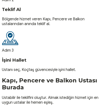
Teklif Al
Bölgende hizmet veren Kapı, Pencere ve Balkon
ustalarından anında teklif al.
Adım 3
İşini Hallet
Ustanı seç, Koçtaş güvencesiyle işini hallet.
Kapı, Pencere ve Balkon
Ustası
Burada
Ustabilir ile teklifini oluştur. Almak istediğin hizmet için en
uygun ustalar ile hemen eşleş.