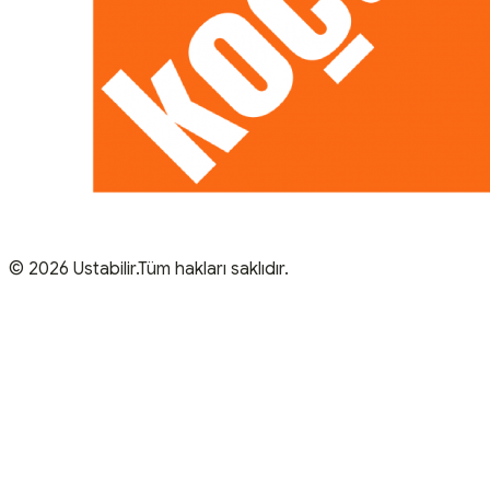
© 2026 Ustabilir.Tüm hakları saklıdır.