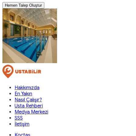
Hemen Talep Oluştur
Hakkımızda
En Yakın
Nasıl Çalışır?
Usta Rehberi
Medya Merkezi
SSS
İletişim
Koçtaş