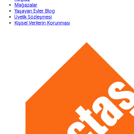
Mağazalar
Yaşayan Evler Blog
Üyelik Sözleşmesi
Kişisel Verilerin Korunması