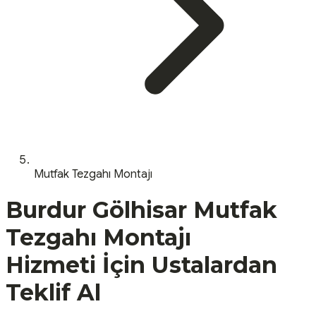
Mutfak Tezgahı Montajı
Burdur
Gölhisar
Mutfak
Tezgahı Montajı
Hizmeti İçin Ustalardan
Teklif Al