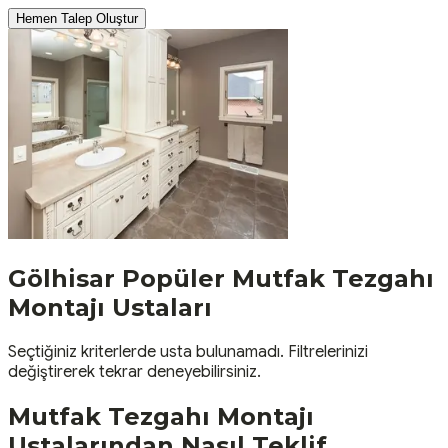
Hemen Talep Oluştur
Gölhisar
Popüler
Mutfak Tezgahı
Montajı
Ustaları
Seçtiğiniz kriterlerde usta bulunamadı. Filtrelerinizi
değiştirerek tekrar deneyebilirsiniz.
Mutfak Tezgahı Montajı
Ustalarından Nasıl Teklif