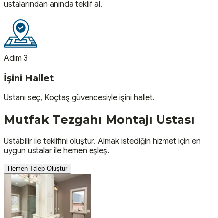
ustalarından anında teklif al.
Adım 3
İşini Hallet
Ustanı seç, Koçtaş güvencesiyle işini hallet.
Mutfak Tezgahı Montajı
Ustası
Ustabilir ile teklifini oluştur. Almak istediğin hizmet için en
uygun ustalar ile hemen eşleş.
Hemen Talep Oluştur