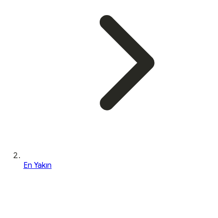
En Yakın