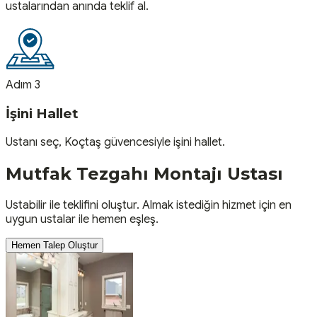
ustalarından anında teklif al.
Adım 3
İşini Hallet
Ustanı seç, Koçtaş güvencesiyle işini hallet.
Mutfak Tezgahı Montajı
Ustası
Ustabilir ile teklifini oluştur. Almak istediğin hizmet için en
uygun ustalar ile hemen eşleş.
Hemen Talep Oluştur