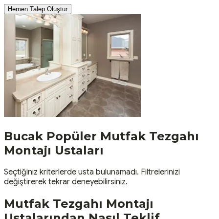
Hemen Talep Oluştur
Bucak
Popüler
Mutfak Tezgahı
Montajı
Ustaları
Seçtiğiniz kriterlerde usta bulunamadı. Filtrelerinizi
değiştirerek tekrar deneyebilirsiniz.
Mutfak Tezgahı Montajı
Ustalarından Nasıl Teklif