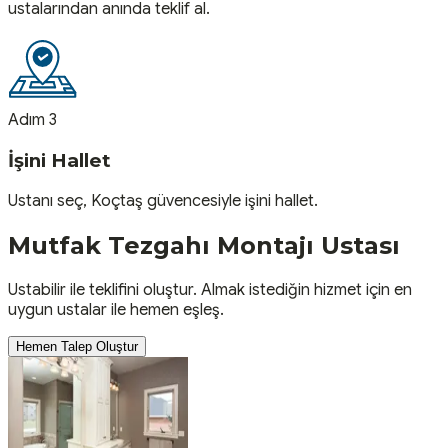
ustalarından anında teklif al.
Adım 3
İşini Hallet
Ustanı seç, Koçtaş güvencesiyle işini hallet.
Mutfak Tezgahı Montajı
Ustası
Ustabilir ile teklifini oluştur. Almak istediğin hizmet için en
uygun ustalar ile hemen eşleş.
Hemen Talep Oluştur