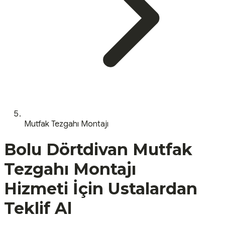
Mutfak Tezgahı Montajı
Bolu
Dörtdivan
Mutfak
Tezgahı Montajı
Hizmeti İçin Ustalardan
Teklif Al