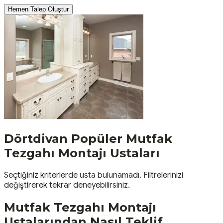
Hemen Talep Oluştur
Dörtdivan
Popüler
Mutfak
Tezgahı Montajı
Ustaları
Seçtiğiniz kriterlerde usta bulunamadı. Filtrelerinizi
değiştirerek tekrar deneyebilirsiniz.
Mutfak Tezgahı Montajı
Ustalarından Nasıl Teklif