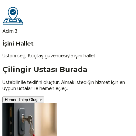
Adım 3
İşini Hallet
Ustanı seç, Koçtaş güvencesiyle işini hallet.
Çilingir
Ustası
Burada
Ustabilir ile teklifini oluştur. Almak istediğin hizmet için en
uygun ustalar ile hemen eşleş.
Hemen Talep Oluştur