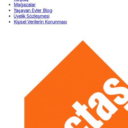
Mağazalar
Yaşayan Evler Blog
Üyelik Sözleşmesi
Kişisel Verilerin Korunması