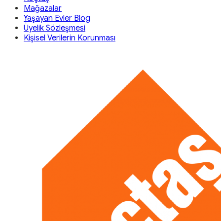
Mağazalar
Yaşayan Evler Blog
Üyelik Sözleşmesi
Kişisel Verilerin Korunması