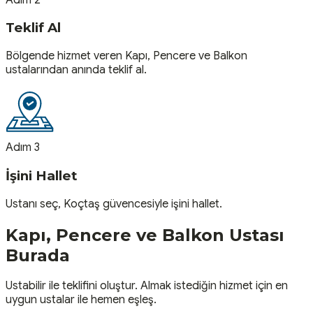
Teklif Al
Bölgende hizmet veren Kapı, Pencere ve Balkon
ustalarından anında teklif al.
Adım 3
İşini Hallet
Ustanı seç, Koçtaş güvencesiyle işini hallet.
Kapı, Pencere ve Balkon
Ustası
Burada
Ustabilir ile teklifini oluştur. Almak istediğin hizmet için en
uygun ustalar ile hemen eşleş.