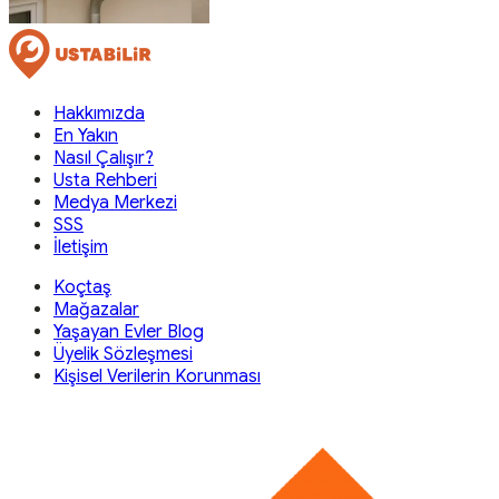
Hakkımızda
En Yakın
Nasıl Çalışır?
Usta Rehberi
Medya Merkezi
SSS
İletişim
Koçtaş
Mağazalar
Yaşayan Evler Blog
Üyelik Sözleşmesi
Kişisel Verilerin Korunması