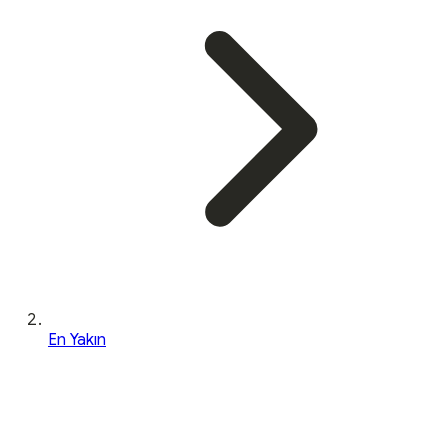
En Yakın