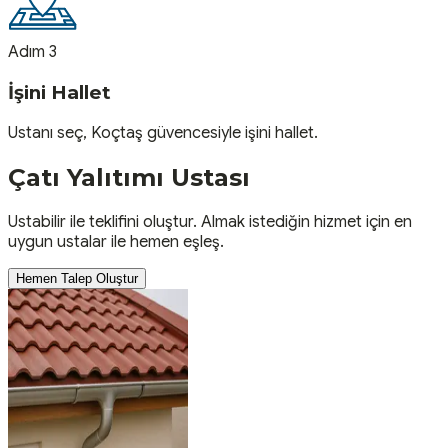
Adım 3
İşini Hallet
Ustanı seç, Koçtaş güvencesiyle işini hallet.
Çatı Yalıtımı
Ustası
Ustabilir ile teklifini oluştur. Almak istediğin hizmet için en
uygun ustalar ile hemen eşleş.
Hemen Talep Oluştur