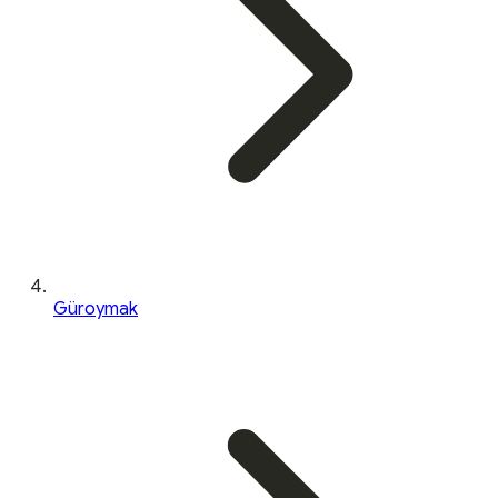
Güroymak