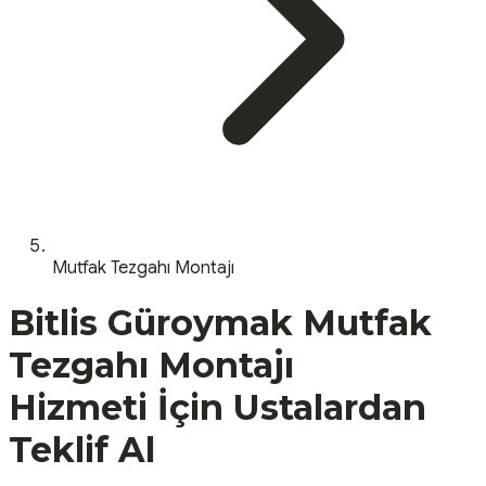
Mutfak Tezgahı Montajı
Bitlis
Güroymak
Mutfak
Tezgahı Montajı
Hizmeti İçin Ustalardan
Teklif Al