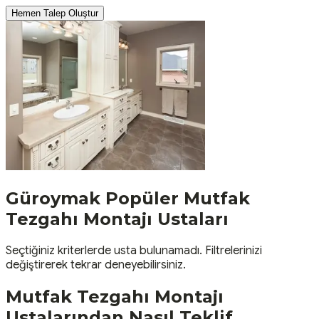
Hemen Talep Oluştur
Güroymak
Popüler
Mutfak
Tezgahı Montajı
Ustaları
Seçtiğiniz kriterlerde usta bulunamadı. Filtrelerinizi
değiştirerek tekrar deneyebilirsiniz.
Mutfak Tezgahı Montajı
Ustalarından Nasıl Teklif