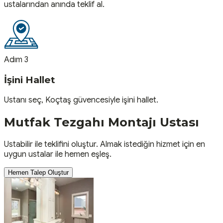
ustalarından anında teklif al.
Adım 3
İşini Hallet
Ustanı seç, Koçtaş güvencesiyle işini hallet.
Mutfak Tezgahı Montajı
Ustası
Ustabilir ile teklifini oluştur. Almak istediğin hizmet için en
uygun ustalar ile hemen eşleş.
Hemen Talep Oluştur