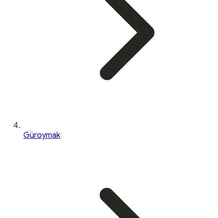
Güroymak