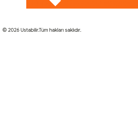
© 2026 Ustabilir.Tüm hakları saklıdır.