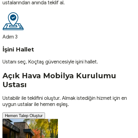
ustalarından anında teklif al.
Adım 3
İşini Hallet
Ustanı seç, Koçtaş güvencesiyle işini hallet.
Açık Hava Mobilya Kurulumu
Ustası
Ustabilir ile teklifini oluştur. Almak istediğin hizmet için en
uygun ustalar ile hemen eşleş.
Hemen Talep Oluştur