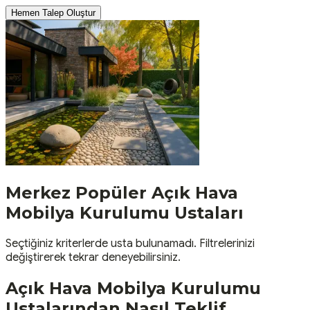
Hemen Talep Oluştur
Merkez
Popüler
Açık Hava
Mobilya Kurulumu
Ustaları
Seçtiğiniz kriterlerde usta bulunamadı. Filtrelerinizi
değiştirerek tekrar deneyebilirsiniz.
Açık Hava Mobilya Kurulumu
Ustalarından Nasıl Teklif