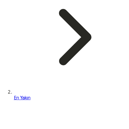
En Yakın