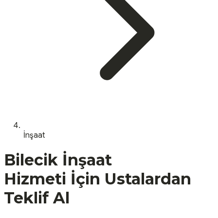
İnşaat
Bilecik
İnşaat
Hizmeti İçin Ustalardan
Teklif Al