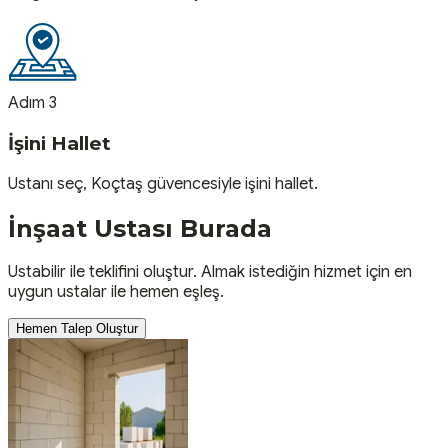
Adım 3
İşini Hallet
Ustanı seç, Koçtaş güvencesiyle işini hallet.
İnşaat
Ustası
Burada
Ustabilir ile teklifini oluştur. Almak istediğin hizmet için en
uygun ustalar ile hemen eşleş.
Hemen Talep Oluştur