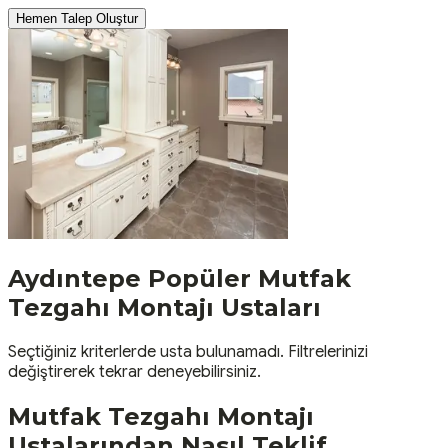
Hemen Talep Oluştur
Aydıntepe
Popüler
Mutfak
Tezgahı Montajı
Ustaları
Seçtiğiniz kriterlerde usta bulunamadı. Filtrelerinizi
değiştirerek tekrar deneyebilirsiniz.
Mutfak Tezgahı Montajı
Ustalarından Nasıl Teklif