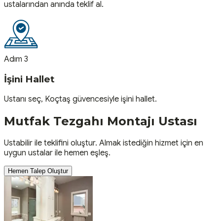
ustalarından anında teklif al.
Adım 3
İşini Hallet
Ustanı seç, Koçtaş güvencesiyle işini hallet.
Mutfak Tezgahı Montajı
Ustası
Ustabilir ile teklifini oluştur. Almak istediğin hizmet için en
uygun ustalar ile hemen eşleş.
Hemen Talep Oluştur