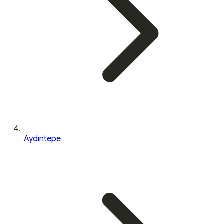
Aydıntepe