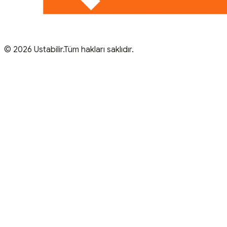
© 2026 Ustabilir.Tüm hakları saklıdır.