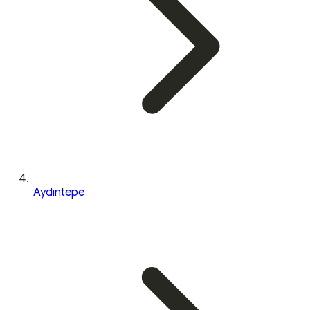
Aydıntepe