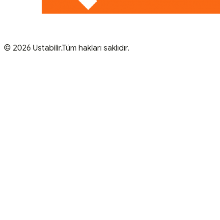
© 2026 Ustabilir.Tüm hakları saklıdır.