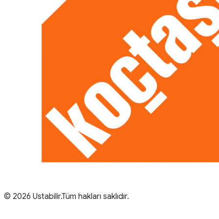
© 2026 Ustabilir.Tüm hakları saklıdır.