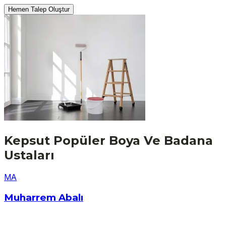
Hemen Talep Oluştur
Kepsut
Popüler
Boya Ve Badana
Ustaları
M
A
Muharrem Abalı