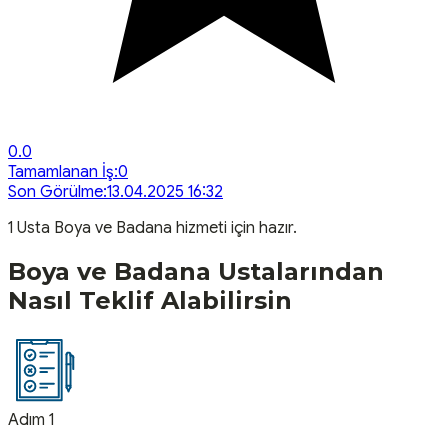
0.0
Tamamlanan İş:
0
Son Görülme:
13.04.2025 16:32
1
Usta
Boya ve Badana
hizmeti için hazır.
Boya ve Badana
Ustalarından
Nasıl Teklif Alabilirsin
Adım 1