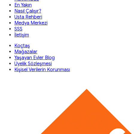
En Yakın
Nasıl Çalışır?
Usta Rehberi
Medya Merkezi
SSS
İletişim
Koçtaş
Mağazalar
Yaşayan Evler Blog
Üyelik Sözleşmesi
Kişisel Verilerin Korunması