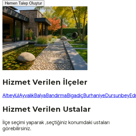
Hemen Talep Oluştur
Hizmet Verilen İlçeler
Altıeylül
Ayvalık
Balya
Bandırma
Bigadiç
Burhaniye
Dursunbey
Ed
Hizmet Verilen Ustalar
İlçe seçimi yaparak ,seçtiğiniz konumdaki ustaları
görebilirsiniz.