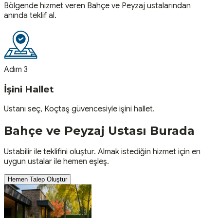
Bölgende hizmet veren Bahçe ve Peyzaj ustalarından
anında teklif al.
Adım 3
İşini Hallet
Ustanı seç, Koçtaş güvencesiyle işini hallet.
Bahçe ve Peyzaj
Ustası
Burada
Ustabilir ile teklifini oluştur. Almak istediğin hizmet için en
uygun ustalar ile hemen eşleş.
Hemen Talep Oluştur