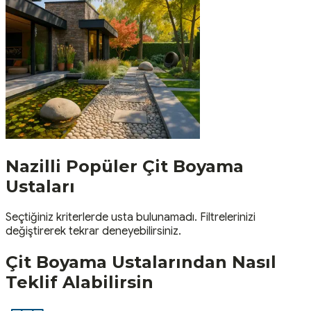
Nazilli
Popüler
Çit Boyama
Ustaları
Seçtiğiniz kriterlerde usta bulunamadı. Filtrelerinizi
değiştirerek tekrar deneyebilirsiniz.
Çit Boyama
Ustalarından Nasıl
Teklif Alabilirsin