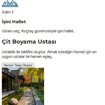
Adım 3
İşini Hallet
Ustanı seç, Koçtaş güvencesiyle işini hallet.
Çit Boyama
Ustası
Ustabilir ile teklifini oluştur. Almak istediğin hizmet için en
uygun ustalar ile hemen eşleş.
Hemen Talep Oluştur