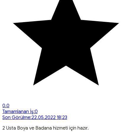
0.0
Tamamlanan İş:
0
Son Görülme:
22.05.2022 18:23
2
Usta
Boya ve Badana
hizmeti için hazır.