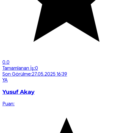
0.0
Tamamlanan İş:
0
Son Görülme:
27.05.2025 16:39
Y
A
Yusuf Akay
Puan: