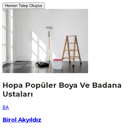
Hemen Talep Oluştur
Hopa
Popüler
Boya Ve Badana
Ustaları
B
A
Birol Akyıldız