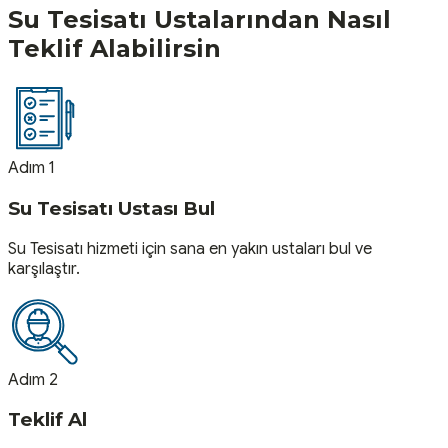
Su Tesisatı
Ustalarından Nasıl
Teklif Alabilirsin
Adım 1
Su Tesisatı Ustası Bul
Su Tesisatı hizmeti için sana en yakın ustaları bul ve
karşılaştır.
Adım 2
Teklif Al