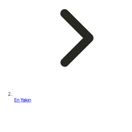
En Yakın