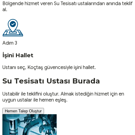
Bölgende hizmet veren Su Tesisatı ustalarından anında teklif
al.
Adım 3
İşini Hallet
Ustanı seç, Koçtaş güvencesiyle işini hallet.
Su Tesisatı
Ustası
Burada
Ustabilir ile teklifini oluştur. Almak istediğin hizmet için en
uygun ustalar ile hemen eşleş.
Hemen Talep Oluştur