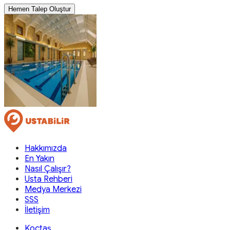
Hemen Talep Oluştur
Hakkımızda
En Yakın
Nasıl Çalışır?
Usta Rehberi
Medya Merkezi
SSS
İletişim
Koçtaş