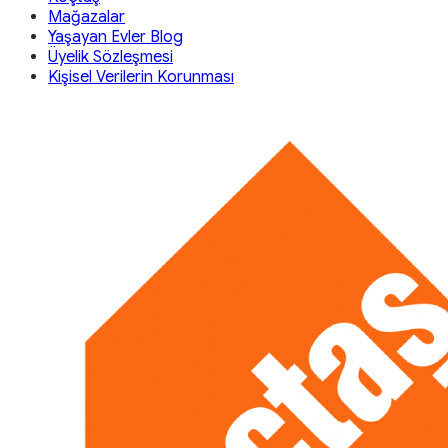
Mağazalar
Yaşayan Evler Blog
Üyelik Sözleşmesi
Kişisel Verilerin Korunması