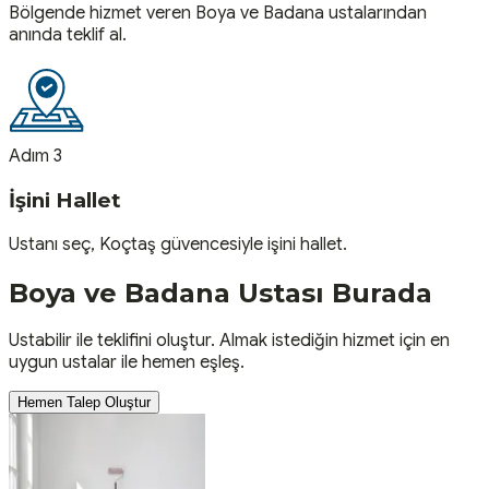
Bölgende hizmet veren Boya ve Badana ustalarından
anında teklif al.
Adım 3
İşini Hallet
Ustanı seç, Koçtaş güvencesiyle işini hallet.
Boya ve Badana
Ustası
Burada
Ustabilir ile teklifini oluştur. Almak istediğin hizmet için en
uygun ustalar ile hemen eşleş.
Hemen Talep Oluştur