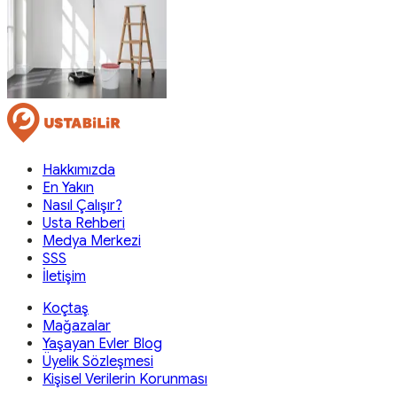
Hakkımızda
En Yakın
Nasıl Çalışır?
Usta Rehberi
Medya Merkezi
SSS
İletişim
Koçtaş
Mağazalar
Yaşayan Evler Blog
Üyelik Sözleşmesi
Kişisel Verilerin Korunması