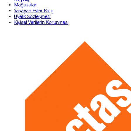
Mağazalar
Yaşayan Evler Blog
Üyelik Sözleşmesi
Kişisel Verilerin Korunması