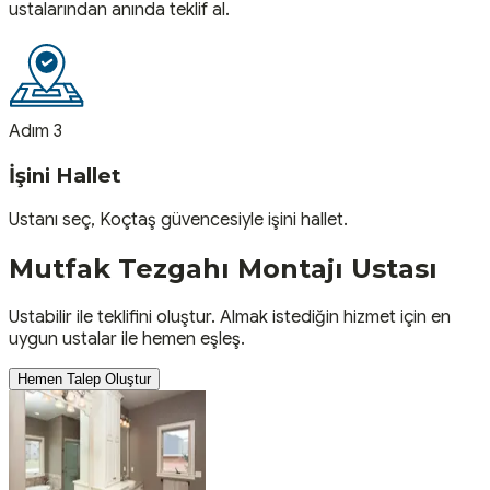
ustalarından anında teklif al.
Adım 3
İşini Hallet
Ustanı seç, Koçtaş güvencesiyle işini hallet.
Mutfak Tezgahı Montajı
Ustası
Ustabilir ile teklifini oluştur. Almak istediğin hizmet için en
uygun ustalar ile hemen eşleş.
Hemen Talep Oluştur