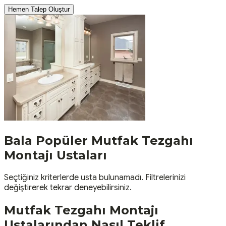
Hemen Talep Oluştur
Bala
Popüler
Mutfak Tezgahı
Montajı
Ustaları
Seçtiğiniz kriterlerde usta bulunamadı. Filtrelerinizi
değiştirerek tekrar deneyebilirsiniz.
Mutfak Tezgahı Montajı
Ustalarından Nasıl Teklif