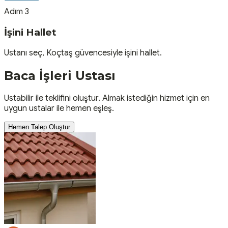
Adım 3
İşini Hallet
Ustanı seç, Koçtaş güvencesiyle işini hallet.
Baca İşleri
Ustası
Ustabilir ile teklifini oluştur. Almak istediğin hizmet için en
uygun ustalar ile hemen eşleş.
Hemen Talep Oluştur