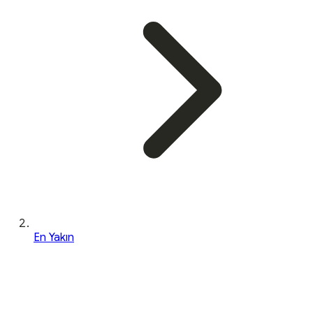
En Yakın