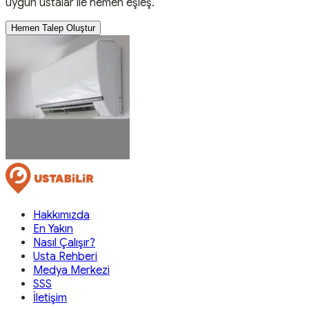
uygun ustalar ile hemen eşleş.
Hemen Talep Oluştur
Hakkımızda
En Yakın
Nasıl Çalışır?
Usta Rehberi
Medya Merkezi
SSS
İletişim