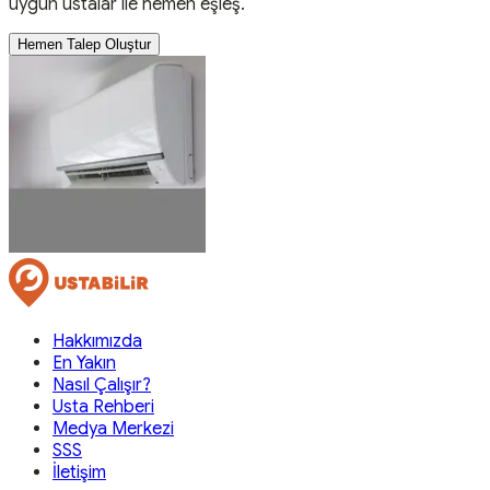
uygun ustalar ile hemen eşleş.
Hemen Talep Oluştur
Hakkımızda
En Yakın
Nasıl Çalışır?
Usta Rehberi
Medya Merkezi
SSS
İletişim