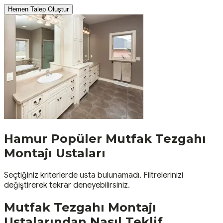
Hemen Talep Oluştur
Hamur
Popüler
Mutfak Tezgahı
Montajı
Ustaları
Seçtiğiniz kriterlerde usta bulunamadı. Filtrelerinizi
değiştirerek tekrar deneyebilirsiniz.
Mutfak Tezgahı Montajı
Ustalarından Nasıl Teklif