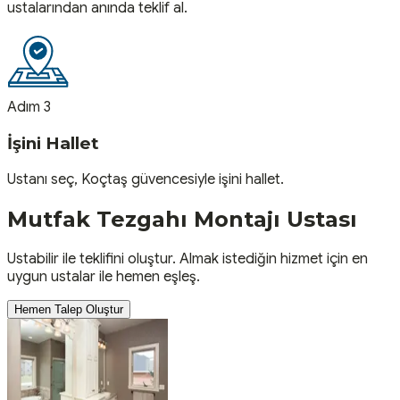
ustalarından anında teklif al.
Adım 3
İşini Hallet
Ustanı seç, Koçtaş güvencesiyle işini hallet.
Mutfak Tezgahı Montajı
Ustası
Ustabilir ile teklifini oluştur. Almak istediğin hizmet için en
uygun ustalar ile hemen eşleş.
Hemen Talep Oluştur