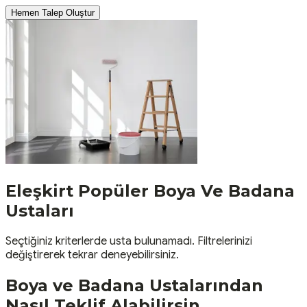
Hemen Talep Oluştur
Eleşkirt
Popüler
Boya Ve Badana
Ustaları
Seçtiğiniz kriterlerde usta bulunamadı. Filtrelerinizi
değiştirerek tekrar deneyebilirsiniz.
Boya ve Badana
Ustalarından
Nasıl Teklif Alabilirsin