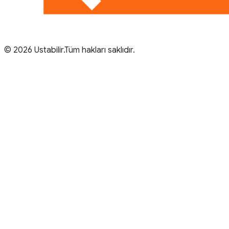
© 2026 Ustabilir.Tüm hakları saklıdır.