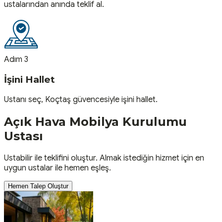
ustalarından anında teklif al.
Adım 3
İşini Hallet
Ustanı seç, Koçtaş güvencesiyle işini hallet.
Açık Hava Mobilya Kurulumu
Ustası
Ustabilir ile teklifini oluştur. Almak istediğin hizmet için en
uygun ustalar ile hemen eşleş.
Hemen Talep Oluştur