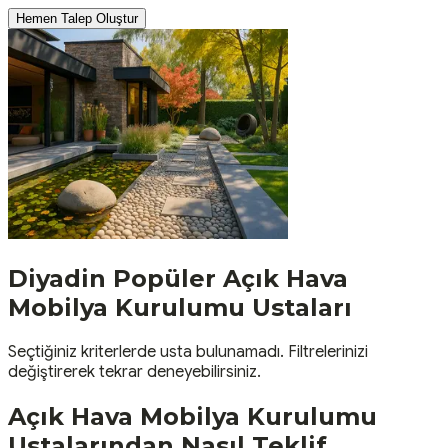
Hemen Talep Oluştur
Diyadin
Popüler
Açık Hava
Mobilya Kurulumu
Ustaları
Seçtiğiniz kriterlerde usta bulunamadı. Filtrelerinizi
değiştirerek tekrar deneyebilirsiniz.
Açık Hava Mobilya Kurulumu
Ustalarından Nasıl Teklif