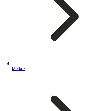
Merkez