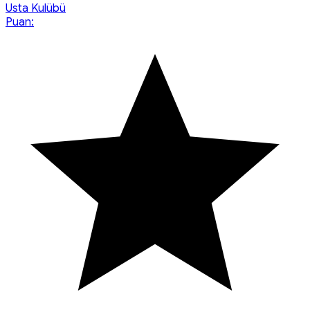
Usta Kulübü
Puan: