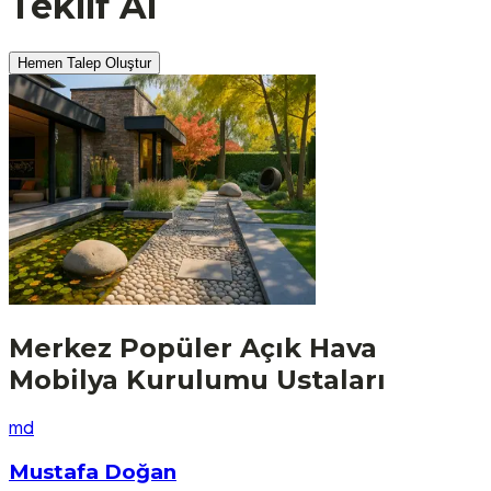
Teklif Al
Hemen Talep Oluştur
Merkez
Popüler
Açık Hava
Mobilya Kurulumu
Ustaları
m
d
Mustafa Doğan