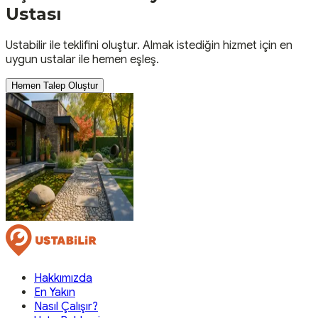
Ustası
Ustabilir ile teklifini oluştur. Almak istediğin hizmet için en
uygun ustalar ile hemen eşleş.
Hemen Talep Oluştur
Hakkımızda
En Yakın
Nasıl Çalışır?