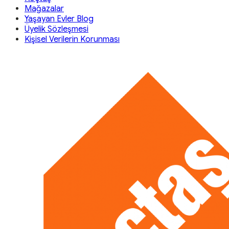
Mağazalar
Yaşayan Evler Blog
Üyelik Sözleşmesi
Kişisel Verilerin Korunması