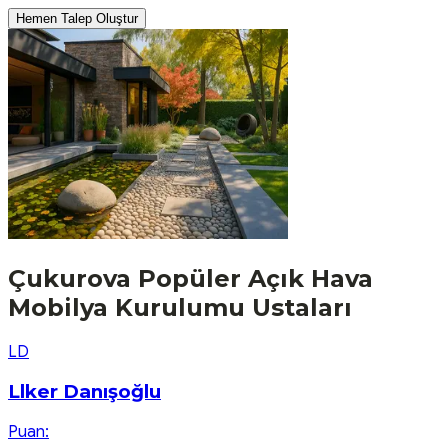
Hemen Talep Oluştur
Çukurova
Popüler
Açık Hava
Mobilya Kurulumu
Ustaları
L
D
Llker Danışoğlu
Puan: