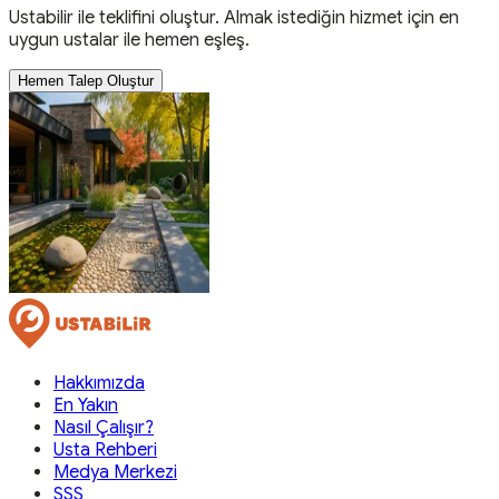
Ustabilir ile teklifini oluştur. Almak istediğin hizmet için en
uygun ustalar ile hemen eşleş.
Hemen Talep Oluştur
Hakkımızda
En Yakın
Nasıl Çalışır?
Usta Rehberi
Medya Merkezi
SSS