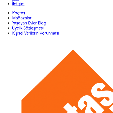
İletişim
Koçtaş
Mağazalar
Yaşayan Evler Blog
Üyelik Sözleşmesi
Kişisel Verilerin Korunması