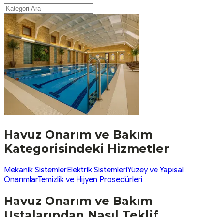
Havuz Onarım ve Bakım
Kategorisindeki Hizmetler
Mekanik Sistemler
Elektrik Sistemleri
Yüzey ve Yapısal
Onarımlar
Temizlik ve Hijyen Prosedürleri
Havuz Onarım ve Bakım
Ustalarından Nasıl Teklif