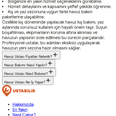
Bölgenize en yakın hizmet seçeneklerini görebilme.
Hizmet detaylarını ve kapsamını şeffaf şekilde öğrenme.
Kış ve yaz sezonuna uygun farklı havuz bakım
paketlerine ulaşabilme.
Özellikle kış döneminde yapılacak havuz kış bakımı, yaz
aylarında sorunsuz kullanım için hayati önem taşır. Suyun
boşaltılması, ekipmanların koruma altına alınması ve
havuzun yapısının izole edilmesi bu sürecin parçalarıdır.
Profesyonel ustalar, bu adımları eksiksiz uygulayarak
havuzun yeni sezona hazır olmasını sağlar.
Havuz Ustası Fiyatları Nelerdir?
Havuz Bakımı Nasıl Yapılır?
Havuz Ustası Nasıl Bulunur?
Havuz Ustası Ne İş Yapar?
Hakkımızda
En Yakın
Nasıl Çalışır?