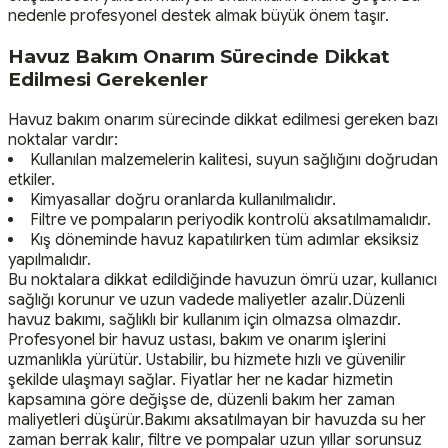
nedenle profesyonel destek almak büyük önem taşır.
Havuz Bakım Onarım Sürecinde Dikkat
Edilmesi Gerekenler
Havuz bakım onarım sürecinde dikkat edilmesi gereken bazı
noktalar vardır:
Kullanılan malzemelerin kalitesi, suyun sağlığını doğrudan
etkiler.
Kimyasallar doğru oranlarda kullanılmalıdır.
Filtre ve pompaların periyodik kontrolü aksatılmamalıdır.
Kış döneminde havuz kapatılırken tüm adımlar eksiksiz
yapılmalıdır.
Bu noktalara dikkat edildiğinde havuzun ömrü uzar, kullanıcı
sağlığı korunur ve uzun vadede maliyetler azalır.Düzenli
havuz bakımı, sağlıklı bir kullanım için olmazsa olmazdır.
Profesyonel bir havuz ustası, bakım ve onarım işlerini
uzmanlıkla yürütür. Ustabilir, bu hizmete hızlı ve güvenilir
şekilde ulaşmayı sağlar. Fiyatlar her ne kadar hizmetin
kapsamına göre değişse de, düzenli bakım her zaman
maliyetleri düşürür.Bakımı aksatılmayan bir havuzda su her
zaman berrak kalır, filtre ve pompalar uzun yıllar sorunsuz