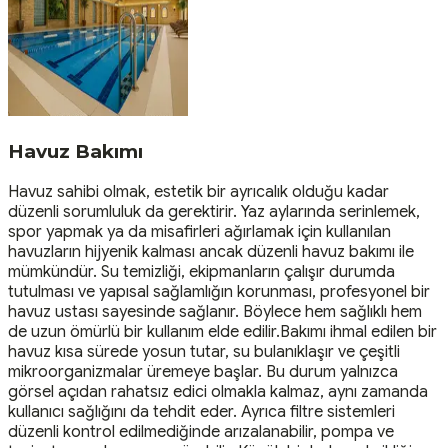
Havuz Bakımı
Havuz sahibi olmak, estetik bir ayrıcalık olduğu kadar
düzenli sorumluluk da gerektirir. Yaz aylarında serinlemek,
spor yapmak ya da misafirleri ağırlamak için kullanılan
havuzların hijyenik kalması ancak düzenli havuz bakımı ile
mümkündür. Su temizliği, ekipmanların çalışır durumda
tutulması ve yapısal sağlamlığın korunması, profesyonel bir
havuz ustası sayesinde sağlanır. Böylece hem sağlıklı hem
de uzun ömürlü bir kullanım elde edilir.Bakımı ihmal edilen bir
havuz kısa sürede yosun tutar, su bulanıklaşır ve çeşitli
mikroorganizmalar üremeye başlar. Bu durum yalnızca
görsel açıdan rahatsız edici olmakla kalmaz, aynı zamanda
kullanıcı sağlığını da tehdit eder. Ayrıca filtre sistemleri
düzenli kontrol edilmediğinde arızalanabilir, pompa ve