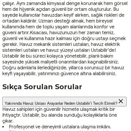
çalışır. Aynı zamanda kimyasal denge korunarak hem görsel
hem de hijyenik açıdan güvenli bir ortam oluşturulur. Bu
sayede kullanıcılar havuzdan keyif alırken, sağlık riskleri de
ortadan kaldırılır. Uzman desteği almak, hem bireysel
kullanımda hem de toplu yaşam alanlarında konfor ve
güveni artırır.Kısacası, havuzunuzun her zaman temiz,
güvenli ve kullanıma hazır kalması için doğru ustayı seçmek
gerekir. Havuz mekanik sistemleri ustaları, havuz elektrik
sistemleri ustaları ve havuz yüzeyi ustaları Ustabilir’de!
Ustabilir ile bu süreci kolayca yönetebilir, planlı bakım
sayesinde yüksek maliyetli onarımlardan kaçınabilirsiniz.
Doğru adımlarla ilerlediğinizde, yıllarca sorunsuz bir havuz
keyfi yaşayabilir, yatırımınızı güvence altına alabilirsiniz.
Sıkça Sorulan Sorular
Yakınında Havuz Ustası Arayanlar Neden Ustabilir’i Tercih Etmeli?
Havuz sahipleri için güvenilir hizmete ulaşmak kritik bir
ihtiyaçtır. Ustabilir, bu alanda sunduğu kolaylıklarla öne
çıkar.
Profesyonel ve deneyimli ustalara ulaşma imkânı.