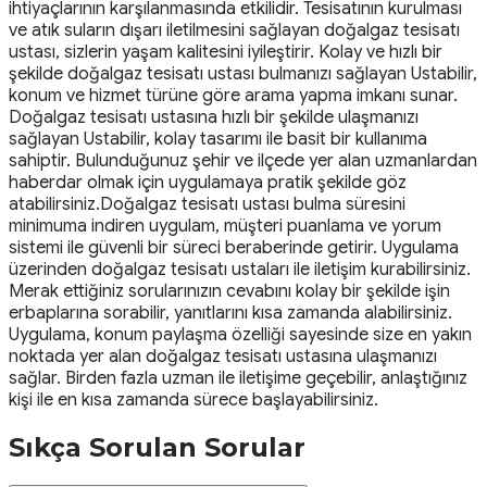
ihtiyaçlarının karşılanmasında etkilidir. Tesisatının kurulması
ve atık suların dışarı iletilmesini sağlayan doğalgaz tesisatı
ustası, sizlerin yaşam kalitesini iyileştirir. Kolay ve hızlı bir
şekilde doğalgaz tesisatı ustası bulmanızı sağlayan Ustabilir,
konum ve hizmet türüne göre arama yapma imkanı sunar.
Doğalgaz tesisatı ustasına hızlı bir şekilde ulaşmanızı
sağlayan Ustabilir, kolay tasarımı ile basit bir kullanıma
sahiptir. Bulunduğunuz şehir ve ilçede yer alan uzmanlardan
haberdar olmak için uygulamaya pratik şekilde göz
atabilirsiniz.Doğalgaz tesisatı ustası bulma süresini
minimuma indiren uygulam, müşteri puanlama ve yorum
sistemi ile güvenli bir süreci beraberinde getirir. Uygulama
üzerinden doğalgaz tesisatı ustaları ile iletişim kurabilirsiniz.
Merak ettiğiniz sorularınızın cevabını kolay bir şekilde işin
erbaplarına sorabilir, yanıtlarını kısa zamanda alabilirsiniz.
Uygulama, konum paylaşma özelliği sayesinde size en yakın
noktada yer alan doğalgaz tesisatı ustasına ulaşmanızı
sağlar. Birden fazla uzman ile iletişime geçebilir, anlaştığınız
kişi ile en kısa zamanda sürece başlayabilirsiniz.
Sıkça Sorulan Sorular