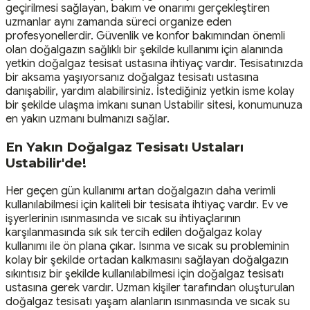
geçirilmesi sağlayan, bakım ve onarımı gerçekleştiren
uzmanlar aynı zamanda süreci organize eden
profesyonellerdir. Güvenlik ve konfor bakımından önemli
olan doğalgazın sağlıklı bir şekilde kullanımı için alanında
yetkin doğalgaz tesisat ustasına ihtiyaç vardır. Tesisatınızda
bir aksama yaşıyorsanız doğalgaz tesisatı ustasına
danışabilir, yardım alabilirsiniz. İstediğiniz yetkin isme kolay
bir şekilde ulaşma imkanı sunan Ustabilir sitesi, konumunuza
en yakın uzmanı bulmanızı sağlar.
En Yakın Doğalgaz Tesisatı Ustaları
Ustabilir'de!
Her geçen gün kullanımı artan doğalgazın daha verimli
kullanılabilmesi için kaliteli bir tesisata ihtiyaç vardır. Ev ve
işyerlerinin ısınmasında ve sıcak su ihtiyaçlarının
karşılanmasında sık sık tercih edilen doğalgaz kolay
kullanımı ile ön plana çıkar. Isınma ve sıcak su probleminin
kolay bir şekilde ortadan kalkmasını sağlayan doğalgazın
sıkıntısız bir şekilde kullanılabilmesi için doğalgaz tesisatı
ustasına gerek vardır. Uzman kişiler tarafından oluşturulan
doğalgaz tesisatı yaşam alanların ısınmasında ve sıcak su