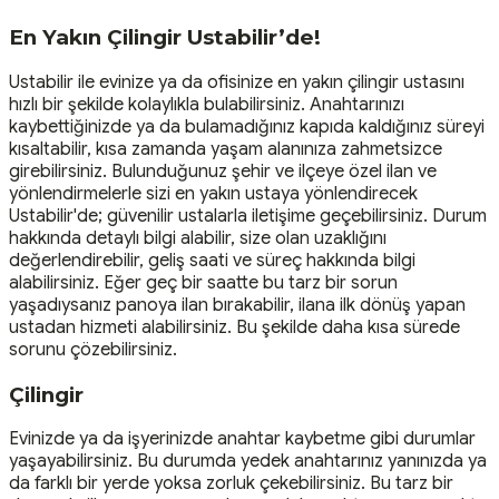
En Yakın Çilingir Ustabilir’de!
Ustabilir ile evinize ya da ofisinize en yakın çilingir ustasını
hızlı bir şekilde kolaylıkla bulabilirsiniz. Anahtarınızı
kaybettiğinizde ya da bulamadığınız kapıda kaldığınız süreyi
kısaltabilir, kısa zamanda yaşam alanınıza zahmetsizce
girebilirsiniz. Bulunduğunuz şehir ve ilçeye özel ilan ve
yönlendirmelerle sizi en yakın ustaya yönlendirecek
Ustabilir'de; güvenilir ustalarla iletişime geçebilirsiniz. Durum
hakkında detaylı bilgi alabilir, size olan uzaklığını
değerlendirebilir, geliş saati ve süreç hakkında bilgi
alabilirsiniz. Eğer geç bir saatte bu tarz bir sorun
yaşadıysanız panoya ilan bırakabilir, ilana ilk dönüş yapan
ustadan hizmeti alabilirsiniz. Bu şekilde daha kısa sürede
sorunu çözebilirsiniz.
Çilingir
Evinizde ya da işyerinizde anahtar kaybetme gibi durumlar
yaşayabilirsiniz. Bu durumda yedek anahtarınız yanınızda ya
da farklı bir yerde yoksa zorluk çekebilirsiniz. Bu tarz bir