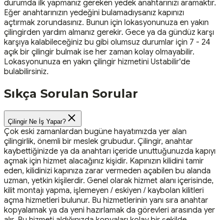
durumda ilk yapmanız gereken yedek anahtarınızı aramaktır.
Eğer anahtarınızın yedeğini bulamadıysanız kapınızı
açtırmak zorundasınız. Bunun için lokasyonunuza en yakın
çilingirden yardım almanız gerekir. Gece ya da gündüz karşı
karşıya kalabileceğiniz bu gibi olumsuz durumlar için 7 - 24
açık bir çilingir bulmak ise her zaman kolay olmayabilir.
Lokasyonunuza en yakın çilingir hizmetini Ustabilir'de
bulabilirsiniz.
Sıkça Sorulan Sorular
Çilingir Ne İş Yapar?
Çok eski zamanlardan bugüne hayatımızda yer alan
çilingirlik, önemli bir meslek grubudur. Çilingir, anahtar
kaybettiğinizde ya da anahtarı içeride unuttuğunuzda kapıyı
açmak için hizmet alacağınız kişidir. Kapınızın kilidini tamir
eden, kilidinizi kapınıza zarar vermeden açabilen bu alanda
uzman, yetkin kişilerdir. Genel olarak hizmet alanı içerisinde,
kilit montajı yapma, işlemeyen / eskiyen / kaybolan kilitleri
açma hizmetleri bulunur. Bu hizmetlerinin yanı sıra anahtar
kopyalamak ya da yeni hazırlamak da görevleri arasında yer