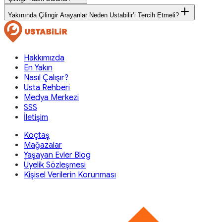
Yakınında Çilingir Arayanlar Neden Ustabilir’i Tercih Etmeli?
Hakkımızda
En Yakın
Nasıl Çalışır?
Usta Rehberi
Medya Merkezi
SSS
İletişim
Koçtaş
Mağazalar
Yaşayan Evler Blog
Üyelik Sözleşmesi
Kişisel Verilerin Korunması