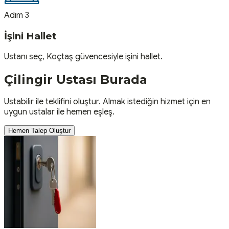
Adım 3
İşini Hallet
Ustanı seç, Koçtaş güvencesiyle işini hallet.
Çilingir
Ustası
Burada
Ustabilir ile teklifini oluştur. Almak istediğin hizmet için en
uygun ustalar ile hemen eşleş.
Hemen Talep Oluştur