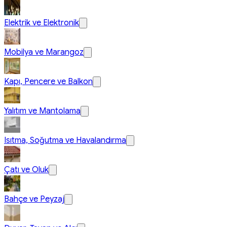
Elektrik ve Elektronik
Mobilya ve Marangoz
Kapı, Pencere ve Balkon
Yalıtım ve Mantolama
Isıtma, Soğutma ve Havalandırma
Çatı ve Oluk
Bahçe ve Peyzaj