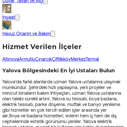
Duvar, Tavan ve Alçı
İnşaat
Havuz Onarım ve Bakım
Hizmet Verilen İlçeler
Altınova
Armutlu
Çınarcık
Çiftlikköy
Merkez
Termal
Yalova Bölgesindeki En İyi Ustaları Bulun
Yalova’da farklı alanlarda uzman Yalova ustalarına ulaşmak
mümkündür. Şehirdeki hızlı yapılaşma, yeni projeler ve
mevcut binaların bakım ihtiyaçları, uzman Yalova ustalarına
olan talebi sürekli artırır. Yalova su tesisatı, boya badana,
elektrik tesisatı, parke döşeme, mutfak ve banyo yenileme
gibi hizmetler en çok tercih edilen işler arasında yer
alır.Boya ve badana hizmetleri, evlerin hem iç hem de dış
cephelerinde estetik görünümü yeniler. Yalova elektrik