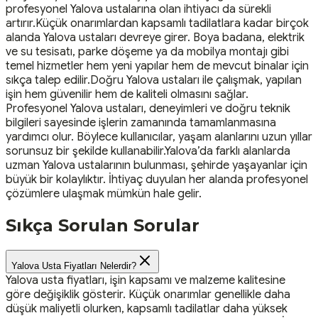
profesyonel Yalova ustalarına olan ihtiyacı da sürekli
artırır.Küçük onarımlardan kapsamlı tadilatlara kadar birçok
alanda Yalova ustaları devreye girer. Boya badana, elektrik
ve su tesisatı, parke döşeme ya da mobilya montajı gibi
temel hizmetler hem yeni yapılar hem de mevcut binalar için
sıkça talep edilir.Doğru Yalova ustaları ile çalışmak, yapılan
işin hem güvenilir hem de kaliteli olmasını sağlar.
Profesyonel Yalova ustaları, deneyimleri ve doğru teknik
bilgileri sayesinde işlerin zamanında tamamlanmasına
yardımcı olur. Böylece kullanıcılar, yaşam alanlarını uzun yıllar
sorunsuz bir şekilde kullanabilir.Yalova’da farklı alanlarda
uzman Yalova ustalarının bulunması, şehirde yaşayanlar için
büyük bir kolaylıktır. İhtiyaç duyulan her alanda profesyonel
çözümlere ulaşmak mümkün hale gelir.
Sıkça Sorulan Sorular
Yalova Usta Fiyatları Nelerdir?
Yalova usta fiyatları, işin kapsamı ve malzeme kalitesine
göre değişiklik gösterir. Küçük onarımlar genellikle daha
düşük maliyetli olurken, kapsamlı tadilatlar daha yüksek