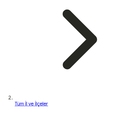
Tüm İl ve İlçeler