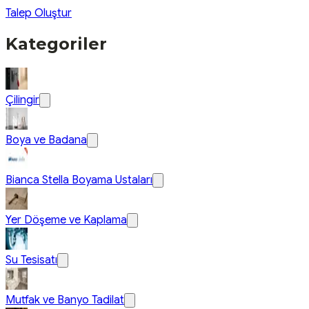
Talep Oluştur
Kategoriler
Çilingir
Boya ve Badana
Bianca Stella Boyama Ustaları
Yer Döşeme ve Kaplama
Su Tesisatı
Mutfak ve Banyo Tadilat