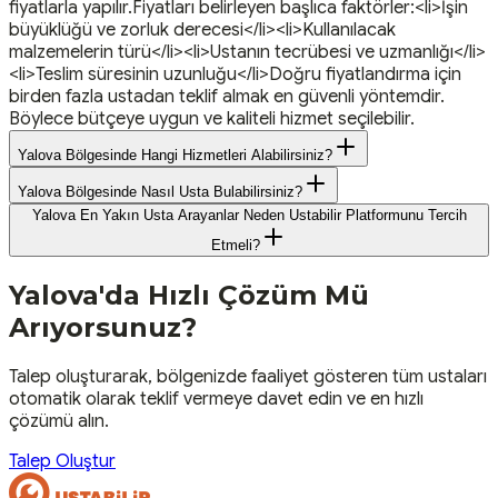
fiyatlarla yapılır.Fiyatları belirleyen başlıca faktörler:<li>İşin
büyüklüğü ve zorluk derecesi</li><li>Kullanılacak
malzemelerin türü</li><li>Ustanın tecrübesi ve uzmanlığı</li>
<li>Teslim süresinin uzunluğu</li>Doğru fiyatlandırma için
birden fazla ustadan teklif almak en güvenli yöntemdir.
Böylece bütçeye uygun ve kaliteli hizmet seçilebilir.
Yalova Bölgesinde Hangi Hizmetleri Alabilirsiniz?
Yalova Bölgesinde Nasıl Usta Bulabilirsiniz?
Yalova En Yakın Usta Arayanlar Neden Ustabilir Platformunu Tercih
Etmeli?
Yalova
'da Hızlı Çözüm Mü
Arıyorsunuz?
Talep oluşturarak, bölgenizde faaliyet gösteren tüm ustaları
otomatik olarak teklif vermeye davet edin ve en hızlı
çözümü alın.
Talep Oluştur