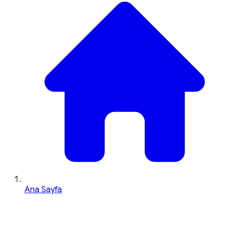
Ana Sayfa