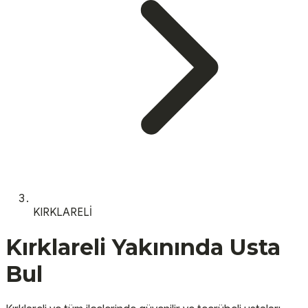
KIRKLARELİ
Kırklareli
Yakınında Usta
Bul