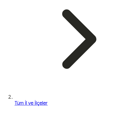
Tüm İl ve İlçeler