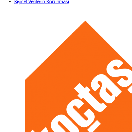
Kişisel Verilerin Korunması