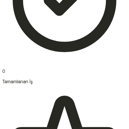
0
Tamamlanan İş